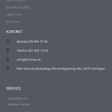
REFERENZEN
BILDER GALERIE
ÜBER UNS
KONTAKT
KONTAKT
Mobile 078 909 73 58
Telefon 031 852 10 35
info@bh-krea.ch
B&H Krea Bodenbeläge Allmendigenweg 46c, 3073 Gümligen
SERVICE
Neusetzen von
defekten Riemen