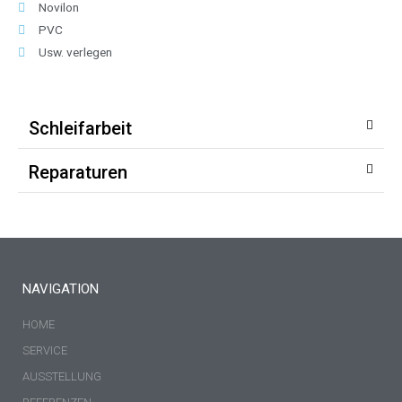
Novilon
PVC
Usw. verlegen
Schleifarbeit
Reparaturen
NAVIGATION
HOME
SERVICE
AUSSTELLUNG