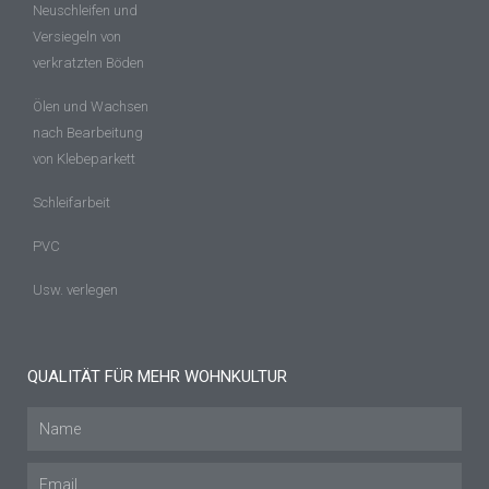
Neuschleifen und
Versiegeln von
verkratzten Böden
Ölen und Wachsen
nach Bearbeitung
von Klebeparkett
Schleifarbeit
PVC
Usw. verlegen
QUALITÄT FÜR MEHR WOHNKULTUR